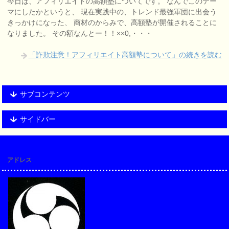
今日は、アフィリエイトの高額塾についてです。 なんでこのテー
マにしたかというと、 現在実践中の、トレンド最強軍団に出会う
きっかけになった、 商材のからみで、高額塾が開催されることに
なりました。 その額なんとー！！××0,・・・
「詐欺注意！アフィリエイト高額塾について」の続きを読む
サブコンテンツ
サイドバー
アドレス