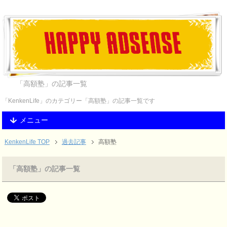
「高額塾」の記事一覧
「KenkenLife」のカテゴリー「高額塾」の記事一覧です
メニュー
KenkenLife TOP
過去記事
高額塾
「高額塾」の記事一覧