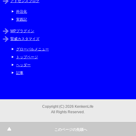
アドセンスブログ
外注化
実践記
WPプラグイン
賢威カスタマイズ
グローバルメニュー
トップページ
ヘッダー
記事
Copyright (C) 2026 KenkenLife
All Rights Reserved.
このページの先頭へ