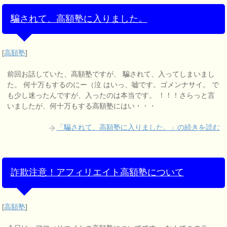
騙されて、高額塾に入りました。
[
高額塾
]
前回お話していた、高額塾ですが、 騙されて、入ってしまいまし
た。 何十万もするのにー（泣 はいっ、嘘です。ゴメンナサイ。 で
も少し迷ったんですが、入ったのは本当です。 ！！！さらっと言
いましたが、何十万もする高額塾にはい・・・
「騙されて、高額塾に入りました。」の続きを読む
詐欺注意！アフィリエイト高額塾について
[
高額塾
]